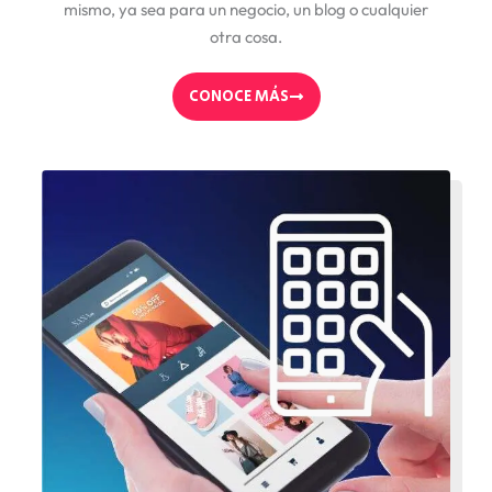
mismo, ya sea para un negocio, un blog o cualquier
otra cosa.
CONOCE MÁS