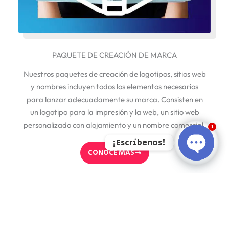
PAQUETE DE CREACIÓN DE MARCA
Nuestros paquetes de creación de logotipos, sitios web
y nombres incluyen todos los elementos necesarios
para lanzar adecuadamente su marca. Consisten en
un logotipo para la impresión y la web, un sitio web
personalizado con alojamiento y un nombre comercial.
1
¡Escríbenos!
CONOCE MÁS
OPEN CH