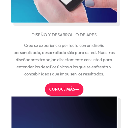
DISEÑO Y DESARROLLO DE APPS
Cree su experiencia perfecta con un diseño
personalizado, desarrollado sólo para usted. Nuestros
diseñadores trabajan directamente con usted para
entender los desafíos únicos a los que se enfrenta y
concebir ideas que impulsen los resultados.
CONOCE MÁS