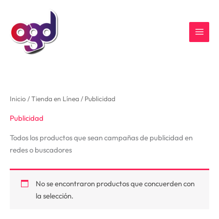
Ir
al
contenido
Inicio
/
Tienda en Línea
/ Publicidad
Publicidad
Todos los productos que sean campañas de publicidad en
redes o buscadores
No se encontraron productos que concuerden con
la selección.