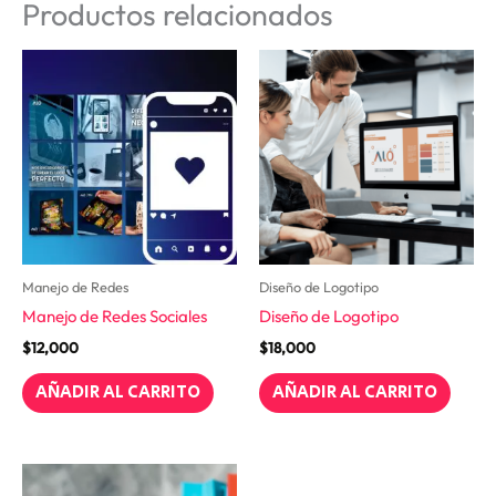
Productos relacionados
Manejo de Redes
Diseño de Logotipo
Manejo de Redes Sociales
Diseño de Logotipo
$
12,000
$
18,000
AÑADIR AL CARRITO
AÑADIR AL CARRITO